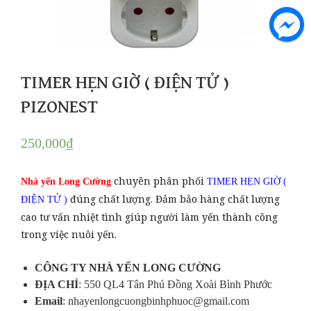
TIMER HẸN GIỜ ( ĐIỆN TỬ )
PIZONEST
250,000
₫
chuyên phân phối
Nhà yến Long Cường
TIMER HẸN GIỜ (
đúng chất lượng. Đảm bảo hàng chất lượng
ĐIỆN TỬ )
cao tư vấn nhiệt tình giúp người làm yến thành công
trong việc nuôi yến.
CÔNG TY NHÀ YẾN LONG CƯỜNG
ĐỊA CHỈ
: 550 QL4 Tân Phú Đồng Xoài Bình Phước
Email
: nhayenlongcuongbinhphuoc@gmail.com