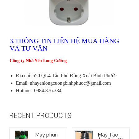
3.THÔNG TIN LIÊN HỆ MUA HÀNG
VÀ TƯ VẤN
Công ty Nhà Yến Long Cường
Địa chỉ: 550 QL4 Tân Phú Đồng Xoài Bình Phước
Email: nhayenlongcuongbinhphuoc@gmail.com
Hotline: 0984.876.334
RECENT PRODUCTS
Máy phun
Máy Tạo