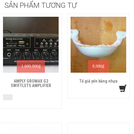
SẢN PHẨM TƯƠNG TỰ
1,600,000
₫
8,000
₫
AMPLY GROMAX G2
Tổ giả yến bằng nhựa
SWIFTLETS AMPLIFIER