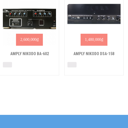
2,600,000
₫
1,480,000
₫
AMPLY NIKODO BA-602
AMPLY NIKODO DSA-158