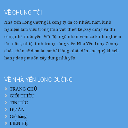
VỀ CHÚNG TÔI
Nhà Yến Long Cường là công ty đã có nhiều năm kinh
nghiệm làm việc trong lĩnh vực thiết kế ,xây dựng và thi
công nhà nuôi yến. Với đội ngũ nhân viên có kinh nghiêm
lâu năm, nhiệt tình trong công việc. Nhà Yến Long Cường
chắc chắn sẽ đem lại sự hài lòng nhất đến cho quý khách
hàng đang muốn xây dựng nhà yến.
VỀ NHÀ YẾN LONG CƯỜNG
TRANG CHỦ
GIỚI THIỆU
TIN TỨC
DỰ ÁN
Giỏ hàng
LIÊN HỆ