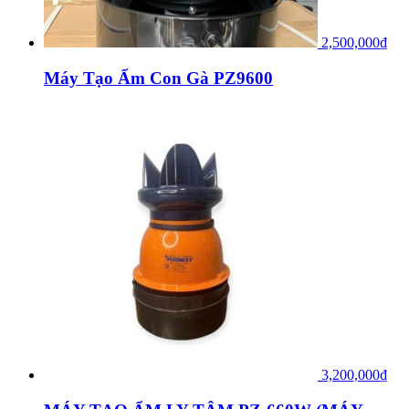
2,500,000
₫
Máy Tạo Ẩm Con Gà PZ9600
3,200,000
₫