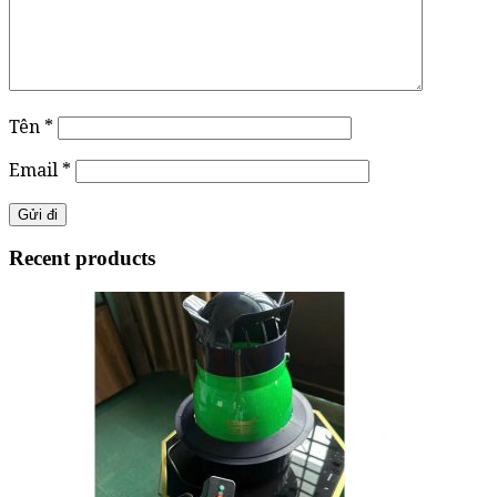
Tên
*
Email
*
Recent products