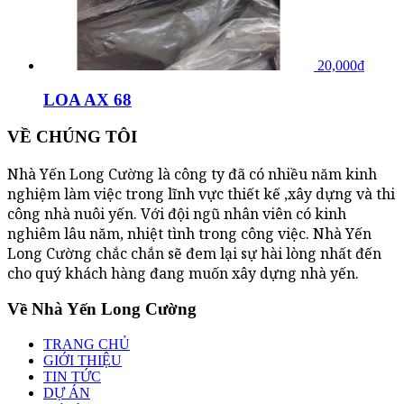
20,000
₫
LOA AX 68
VỀ CHÚNG TÔI
Nhà Yến Long Cường là công ty đã có nhiều năm kinh
nghiệm làm việc trong lĩnh vực thiết kế ,xây dựng và thi
công nhà nuôi yến. Với đội ngũ nhân viên có kinh
nghiêm lâu năm, nhiệt tình trong công việc. Nhà Yến
Long Cường chắc chắn sẽ đem lại sự hài lòng nhất đến
cho quý khách hàng đang muốn xây dựng nhà yến.
Về Nhà Yến Long Cường
TRANG CHỦ
GIỚI THIỆU
TIN TỨC
DỰ ÁN