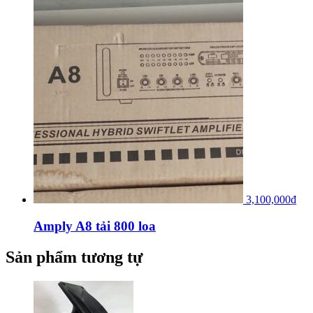
3,100,000
₫
Amply A8 tải 800 loa
Sản phẩm tương tự