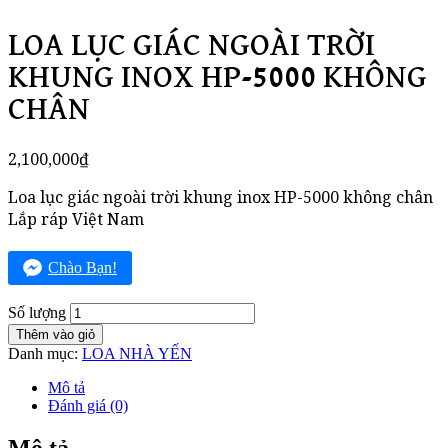
LOA LỤC GIÁC NGOÀI TRỜI
KHUNG INOX HP-5000 KHÔNG
CHÂN
2,100,000
₫
Loa lục giác ngoài trời khung inox HP-5000 không chân
Lắp ráp Việt Nam
Chào Bạn!
Số lượng
Thêm vào giỏ
Danh mục:
LOA NHÀ YẾN
Mô tả
Đánh giá (0)
Mô tả