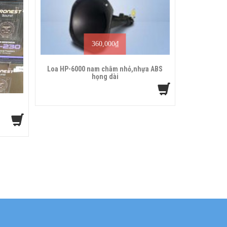
360,000
₫
Loa HP-6000 nam châm nhỏ,nhựa ABS
họng dài