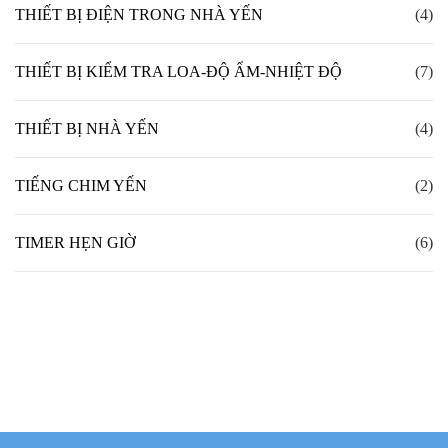
THIẾT BỊ ĐIỆN TRONG NHÀ YẾN
(4)
THIẾT BỊ KIỂM TRA LOA-ĐỘ ẨM-NHIỆT ĐỘ
(7)
THIẾT BỊ NHÀ YẾN
(4)
TIẾNG CHIM YẾN
(2)
TIMER HẸN GIỜ
(6)