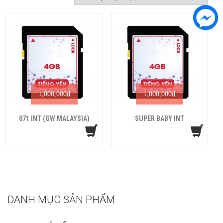
1,000,000
₫
1,000,000
₫
071 INT (GW MALAYSIA)
SUPER BABY INT
DANH MỤC SẢN PHẨM