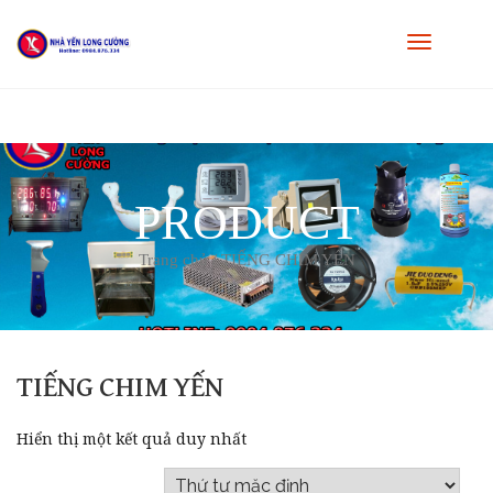
PRODUCT
Trang chủ
/ TIẾNG CHIM YẾN
TIẾNG CHIM YẾN
Hiển thị một kết quả duy nhất